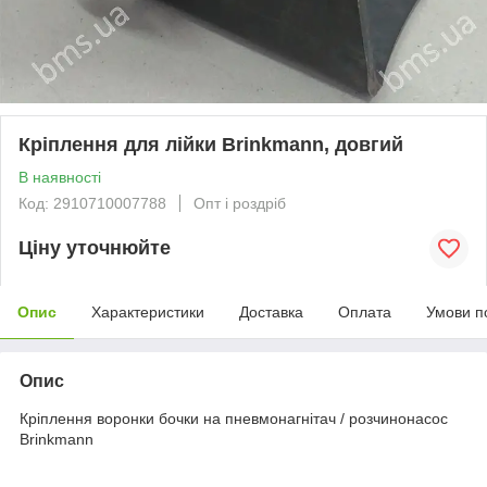
Кріплення для лійки Brinkmann, довгий
В наявності
Код: 2910710007788
Опт і роздріб
Ціну уточнюйте
Опис
Характеристики
Доставка
Оплата
Умови п
Опис
Кріплення воронки бочки на пневмонагнітач / розчинонасос
Brinkmann