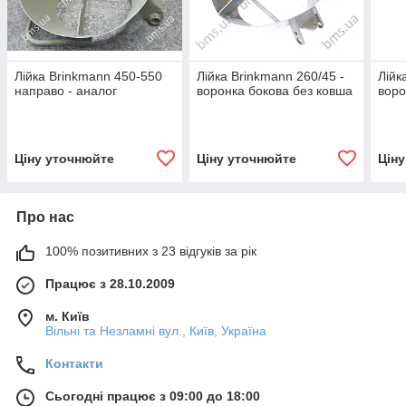
Лійка Brinkmann 450-550
Лійка Brinkmann 260/45 -
Лійк
направо - аналог
воронка бокова без ковша
воро
Ціну уточнюйте
Ціну уточнюйте
Цін
Про нас
100% позитивних з 23 відгуків за рік
Працює з 28.10.2009
м. Київ
Вільні та Незламні вул., Київ, Україна
Контакти
Сьогодні працює з 09:00 до 18:00