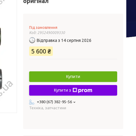
оригінал
Під замовлення
Код:
2952490009330
Відправка з 14 серпня 2026
5 600 ₴
Купити
Купити з
+380 (67) 382-95-56
Техніка, запчастини