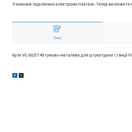
У компанії підключені електронні платежі. Тепер ви можете
Опис
Куля VG 60/ST40 гумово-металева для штукатурної станції Pu