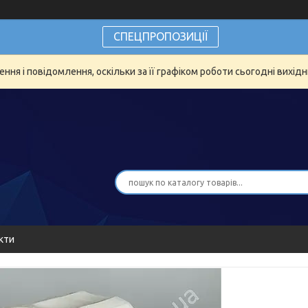
СПЕЦПРОПОЗИЦІЇ
ня і повідомлення, оскільки за її графіком роботи сьогодні вихід
кти