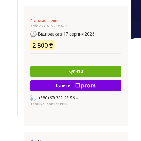
Під замовлення
Код:
2910710003087
Відправка з 17 серпня 2026
2 800 ₴
Купити
Купити з
+380 (67) 382-95-56
Техніка, запчастини