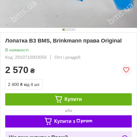
Лопатка B3 BMS, Brinkmann права Original
В наявності
Код: 2910710003056
Опт і роздріб
2 570
₴
2 400 ₴
від 4 шт.
Купити
або
Купити з