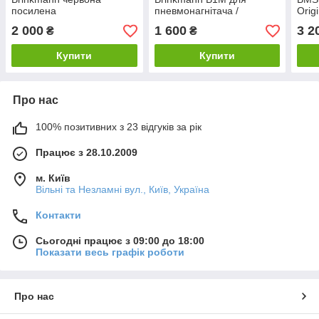
посилена
пневмонагнітача /
Origi
розчинонасоса
2 000
1 600
3 2
₴
₴
Купити
Купити
Про нас
100% позитивних з 23 відгуків за рік
Працює з 28.10.2009
м. Київ
Вільні та Незламні вул., Київ, Україна
Контакти
Сьогодні працює з 09:00 до 18:00
Показати весь графік роботи
Про нас