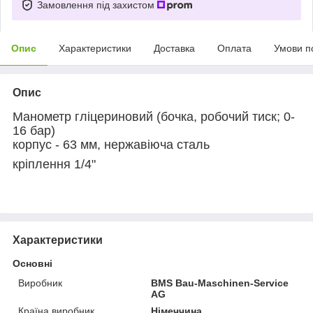
Замовлення під захистом
Опис
Характеристики
Доставка
Оплата
Умови п
Опис
Манометр гліцериновий (бочка, робочий тиск; 0-
16 бар)
корпус - 63 мм, нержавіюча сталь
кріплення 1/4"
Характеристики
Основні
Виробник
BMS Bau-Maschinen-Service
AG
Країна виробник
Німеччина