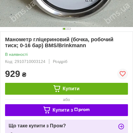
Манометр гліцериновий (бочка, робочий
тиск; 0-16 бар) BMS/Brinkmann
В наявності
Код: 2910710003124
Роздріб
929
₴
Купити
або
Купити з
Що таке купити з Пром?