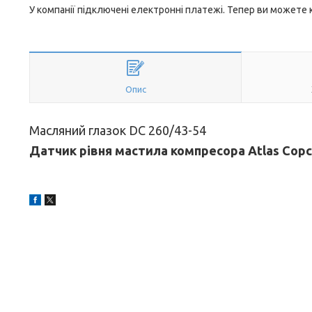
У компанії підключені електронні платежі. Тепер ви можете
Опис
Масляний глазок DC 260/43-54
Датчик рівня мастила компресора Atlas Copco