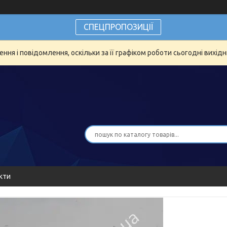
СПЕЦПРОПОЗИЦІЇ
ня і повідомлення, оскільки за її графіком роботи сьогодні вихід
кти