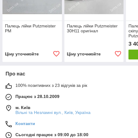
Палець лійки Putzmeister
Палець лійки Putzmeister
Пале
РМ
30H11 оригінал
скіп
Putz
Brin
3 4
Ціну уточнюйте
Ціну уточнюйте
Про нас
100% позитивних з 23 відгуків за рік
Працює з 28.10.2009
м. Київ
Вільні та Незламні вул., Київ, Україна
Контакти
Сьогодні працює з 09:00 до 18:00