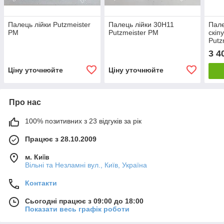
Палець лійки Putzmeister
Палець лійки 30H11
Пале
РМ
Putzmeister PM
скіп
Putz
Brin
3 4
Ціну уточнюйте
Ціну уточнюйте
Про нас
100% позитивних з 23 відгуків за рік
Працює з 28.10.2009
м. Київ
Вільні та Незламні вул., Київ, Україна
Контакти
Сьогодні працює з 09:00 до 18:00
Показати весь графік роботи