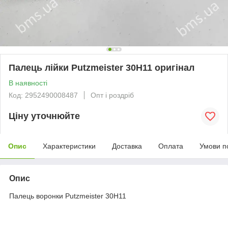
Палець лійки Putzmeister 30H11 оригінал
В наявності
Код: 2952490008487
Опт і роздріб
Ціну уточнюйте
Опис
Характеристики
Доставка
Оплата
Умови п
Опис
Палець воронки Putzmeister 30H11