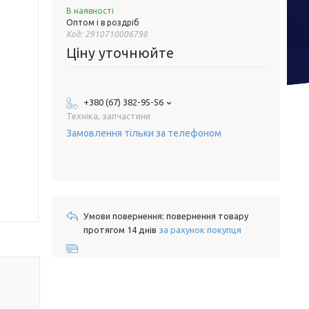
В наявності
Оптом і в роздріб
Код:
2910710006798
Ціну уточнюйте
+380 (67) 382-95-56
Техніка, запчастини
Замовлення тільки за телефоном
повернення товару
протягом 14 днів
за рахунок покупця