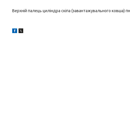
Верхній палець циліндра скіпа (завантажувального ковша) п