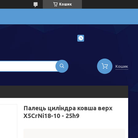
Кошик
Кошик
Палець циліндра ковша верх
X5CrNi18-10 - 25h9