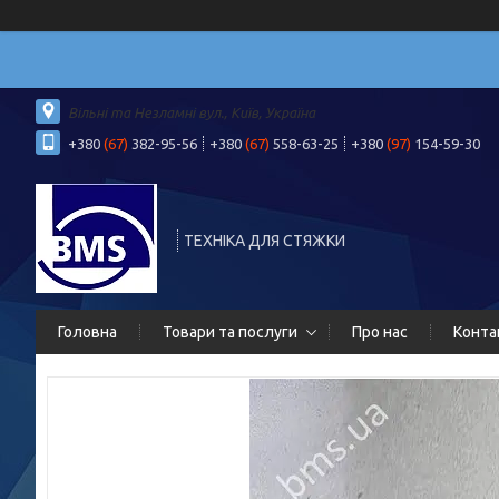
Вільні та Незламні вул., Київ, Україна
+380
(67)
382-95-56
+380
(67)
558-63-25
+380
(97)
154-59-30
ТЕХНІКА ДЛЯ СТЯЖКИ
Головна
Товари та послуги
Про нас
Конта