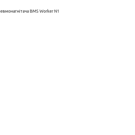
невмонагнітача BMS Worker N1