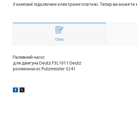
У компанії підключені електронні платежі. Тепер ви можете
Опис
Паливний насос
для двигуна Deutz F3L1011 Deutz
розчинонасос Putzmeister 3241