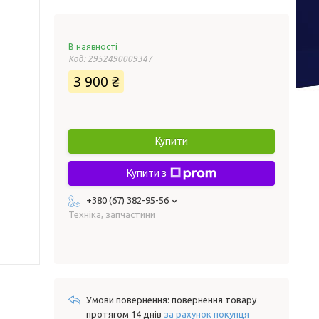
В наявності
Код:
2952490009347
3 900 ₴
Купити
Купити з
+380 (67) 382-95-56
Техніка, запчастини
повернення товару
протягом 14 днів
за рахунок покупця