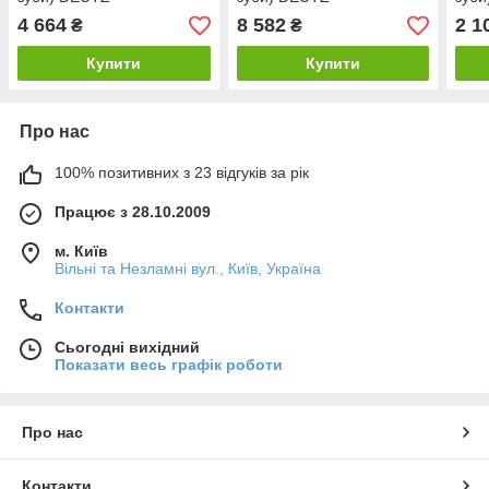
4 664
8 582
2 1
₴
₴
Купити
Купити
Про нас
100% позитивних з 23 відгуків за рік
Працює з 28.10.2009
м. Київ
Вільні та Незламні вул., Київ, Україна
Контакти
Сьогодні вихідний
Показати весь графік роботи
Про нас
Контакти