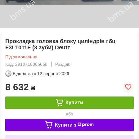
Прокладка головка блоку циліндрів гбц
F3L1011F (3 зуби) Deutz
Під замовлення
Код: 2910710006668
Роздріб
Відправка з
12 серпня 2026
8 632
₴
Купити
або
Купити з