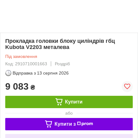
Прокладка головки блоку циліндрів гбц
Kubota V2203 металева
Під замовлення
Код: 2910710001663
Роздріб
Відправка з
13 серпня 2026
9 083
₴
Купити
або
Купити з