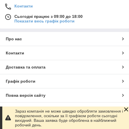
Контакти
Сьогодні працює з 09:00 до 18:00
Показати весь графік роботи
Про нас
Контакти
Доставка та оплата
Графік роботи
Повна версія сайту
Сайт створено на маркетплейсі
Prom.ua
Зараз компанія не може швидко обробляти замовлення і
повідомлення, оскільки за її графіком роботи сьогодні
вихідний. Ваша заявка буде оброблена в найближчий
Політика конфіденційності
робочий день.