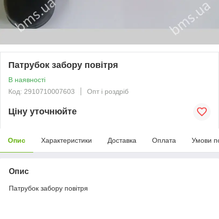
Патрубок забору повітря
В наявності
Код: 2910710007603
Опт і роздріб
Ціну уточнюйте
Опис
Характеристики
Доставка
Оплата
Умови п
Опис
Патрубок забору повітря