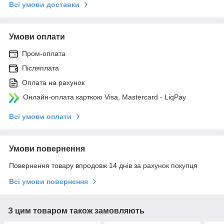
Всі умови доставки
Умови оплати
Пром-оплата
Післяплата
Оплата на рахунок
Онлайн-оплата карткою Visa, Mastercard - LiqPay
Всі умови оплати
Умови повернення
Повернення товару впродовж 14 днів за рахунок покупця
Всі умови повернення
З цим товаром також замовляють