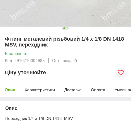
Фітинг металевий різьбовий 1/4 х 1/8 DN 1418
MSV, перехідник
В наявності
Код: 2910710004985
Опт і роздріб
Ціну уточнюйте
Опис
Характеристики
Доставка
Оплата
Умови п
Опис
Перехідник 1/4 х 1/8 DN 1418 MSV