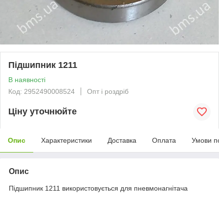
Підшипник 1211
В наявності
Код: 2952490008524
Опт і роздріб
Ціну уточнюйте
Опис
Характеристики
Доставка
Оплата
Умови п
Опис
Підшипник 1211 використовується для пневмонагнітача