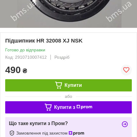
Підшипник HR 32008 XJ NSK
Готово до відправки
Код: 2910710007412
Роздріб
490
₴
Купити
або
Купити з
Що таке купити з Пром?
Замовлення під захистом