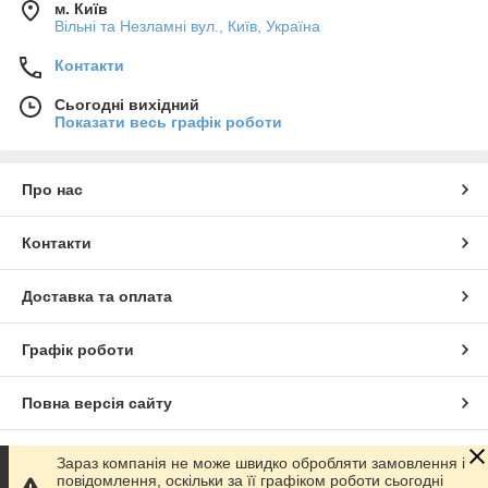
м. Київ
Вільні та Незламні вул., Київ, Україна
Контакти
Сьогодні вихідний
Показати весь графік роботи
Про нас
Контакти
Доставка та оплата
Графік роботи
Повна версія сайту
Сайт створено на маркетплейсі
Prom.ua
Зараз компанія не може швидко обробляти замовлення і
повідомлення, оскільки за її графіком роботи сьогодні