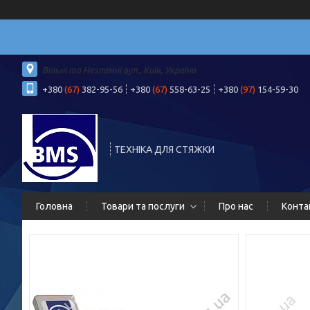
Вільні та Незламні вул., Київ, Україна
+380
(67)
382-95-56
+380
(67)
558-63-25
+380
(97)
154-59-30
ТЕХНІКА ДЛЯ СТЯЖКИ
Головна
Товари та послуги
Про нас
Конта