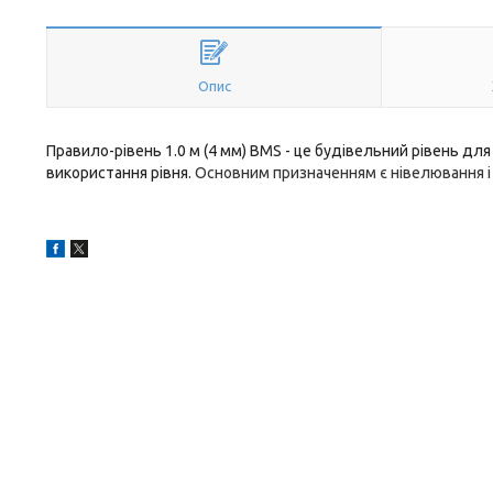
Опис
Правило-рівень 1.0 м (4 мм) BMS - це будівельний р
івень
для 
використання рівня.
Основним призначенням є нівелювання і