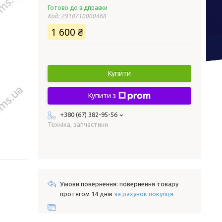
Готово до відправки
Код:
2910710000468
1 600 ₴
Купити
Купити з
+380 (67) 382-95-56
Техніка, запчастини
повернення товару
протягом 14 днів
за рахунок покупця