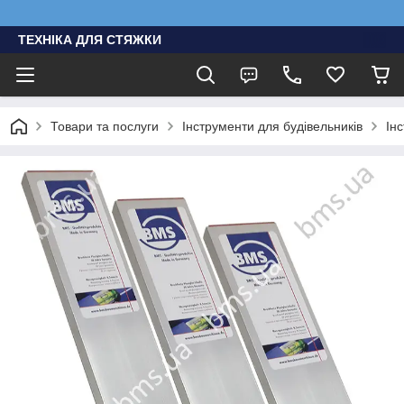
ТЕХНІКА ДЛЯ СТЯЖКИ
Товари та послуги
Інструменти для будівельників
Ін