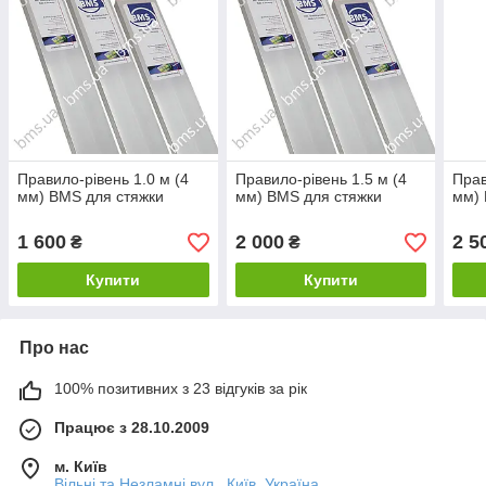
Правило-рівень 1.0 м (4
Правило-рівень 1.5 м (4
Прав
мм) BMS для стяжки
мм) BMS для стяжки
мм) 
1 600
2 000
2 5
₴
₴
Купити
Купити
Про нас
100% позитивних з 23 відгуків за рік
Працює з 28.10.2009
м. Київ
Вільні та Незламні вул., Київ, Україна