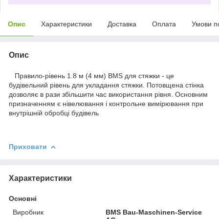
Опис
Характеристики
Доставка
Оплата
Умови п
Опис
Правило-рівень 1.8 м (4 мм) BMS для стяжки - це
будівельний рівень для укладання стяжки. Потовщена стінка
дозволяє в рази збільшити час використання рівня. Основним
призначенням є нівелювання і контрольне вимірювання при
внутрішній обробці будівель
Приховати
Характеристики
Основні
Виробник
BMS Bau-Maschinen-Service