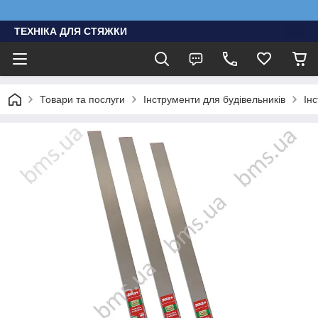
ТЕХНІКА ДЛЯ СТЯЖКИ
Товари та послуги
Інструменти для будівельників
Ін