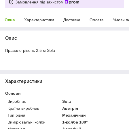
Замовлення під захистом
Опис
Характеристики
Доставка
Оплата
Умови п
Опис
Правило-рівень 2.5 м Sola
Характеристики
Основні
Виробник
Sola
Країна виробник
Австрія
Тип рівня
Механічний
Вимірювальні колби
1-колба 180°
Матеріал
Алюміній