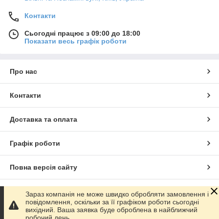
Контакти
Сьогодні працює з 09:00 до 18:00
Показати весь графік роботи
Про нас
Контакти
Доставка та оплата
Графік роботи
Повна версія сайту
Сайт створено на маркетплейсі
Prom.ua
Зараз компанія не може швидко обробляти замовлення і
повідомлення, оскільки за її графіком роботи сьогодні
вихідний. Ваша заявка буде оброблена в найближчий
Політика конфіденційності
робочий день.