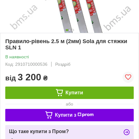
Правило-рівень 2.5 м (2мм) Sola для стяжки
SLN 1
В наявності
Код: 2910710000536
Роздріб
3 200
від
₴
Купити
або
Купити з
Що таке купити з Пром?