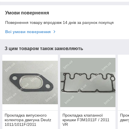
Умови повернення
Повернення товару впродовж 14 днів за рахунок покупця
Всі умови повернення
З цим товаром також замовляють
Прокладка випускного
Прокладка клапанної
Прок
колектора двигуна Deutz
кришки F3M1011F / 2011
двиг
1011/1011F/2011
VR