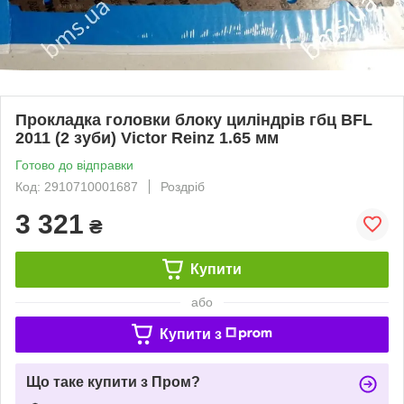
Прокладка головки блоку циліндрів гбц BFL
2011 (2 зуби) Victor Reinz 1.65 мм
Готово до відправки
Код: 2910710001687
Роздріб
3 321
₴
Купити
або
Купити з
Що таке купити з Пром?