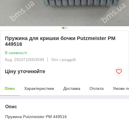
Пружина для кришки бочки Putzmeister РМ
449516
В наявності
Код: 2910710003599
Опт і роздріб
Ціну уточнюйте
Опис
Характеристики
Доставка
Оплата
Умови п
Опис
Пружина Putzmeister РМ 449516