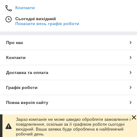
Контакти
Сьогодні вихідний
Показати весь графік роботи
Про нас
Контакти
Доставка та оплата
Графік роботи
Повна версія сайту
Сайт створено на маркетплейсі
Prom.ua
Зараз компанія не може швидко обробляти замовлення і
повідомлення, оскільки за її графіком роботи сьогодні
вихідний. Ваша заявка буде оброблена в найближчий
Політика конфіденційності
робочий день.