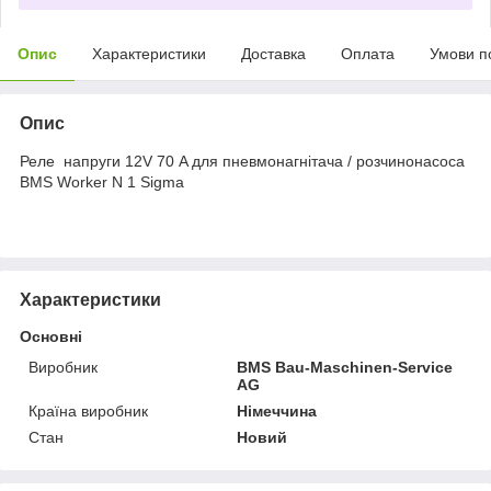
Опис
Характеристики
Доставка
Оплата
Умови п
Опис
Реле напруги 12V 70 A для пневмонагнітача / розчинонасоса
BMS Worker N 1 Sigma
Характеристики
Основні
Виробник
BMS Bau-Maschinen-Service
AG
Країна виробник
Німеччина
Стан
Новий