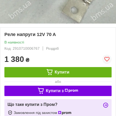
Реле напруги 12V 70 A
В наявності
Код: 2910710006767
Роздріб
1 380
₴
Купити
або
Купити з
Що таке купити з Пром?
Замовлення під захистом