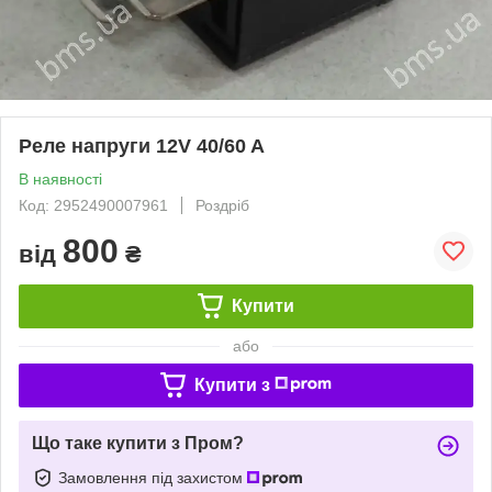
Реле напруги 12V 40/60 A
В наявності
Код: 2952490007961
Роздріб
800
від
₴
Купити
або
Купити з
Що таке купити з Пром?
Замовлення під захистом