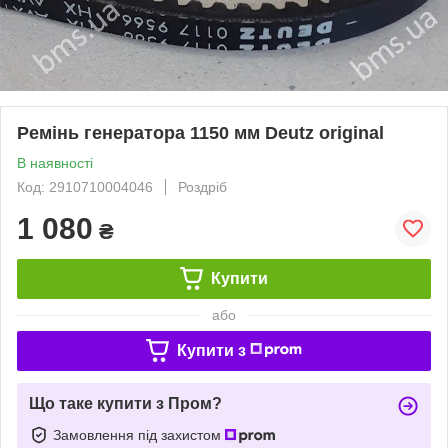
Ремінь генератора 1150 мм Deutz original
В наявності
Код: 2910710004046
Роздріб
1 080
₴
Купити
або
Купити з
Що таке купити з Пром?
Замовлення під захистом