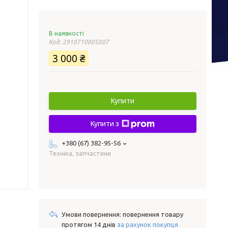
В наявності
Код:
2910710005807
3 000 ₴
Купити
Купити з
+380 (67) 382-95-56
Техніка, запчастини
повернення товару
протягом 14 днів
за рахунок покупця