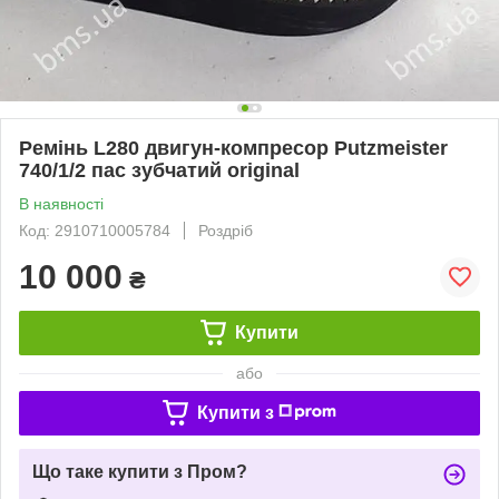
Ремінь L280 двигун-компресор Putzmeister
740/1/2 пас зубчатий original
В наявності
Код: 2910710005784
Роздріб
10 000
₴
Купити
або
Купити з
Що таке купити з Пром?