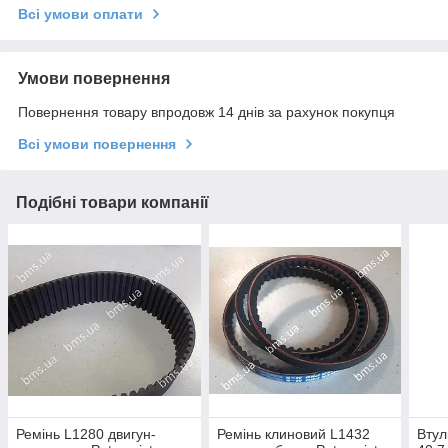
Всі умови оплати
Умови повернення
Повернення товару впродовж 14 днів за рахунок покупця
Всі умови повернення
Подібні товари компанії
Ремінь L1280 двигун-
Ремінь клиновий L1432
Втул