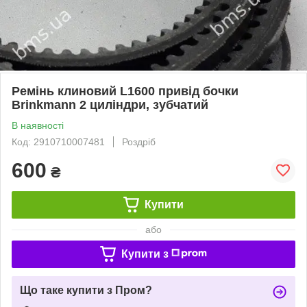
Ремінь клиновий L1600 привід бочки
Brinkmann 2 циліндри, зубчатий
В наявності
Код: 2910710007481
Роздріб
600
₴
Купити
або
Купити з
Що таке купити з Пром?