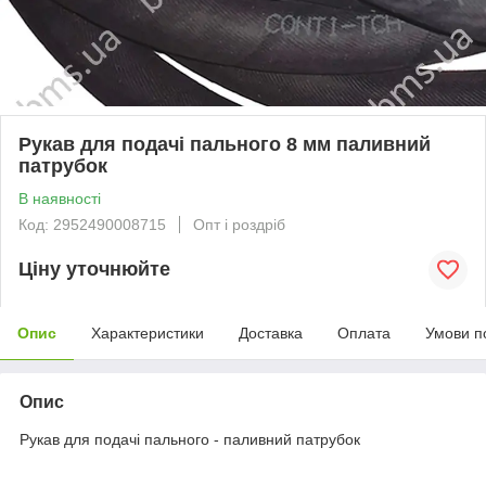
Рукав для подачі пального 8 мм паливний
патрубок
В наявності
Код: 2952490008715
Опт і роздріб
Ціну уточнюйте
Опис
Характеристики
Доставка
Оплата
Умови п
Опис
Рукав для подачі пального - паливний патрубок