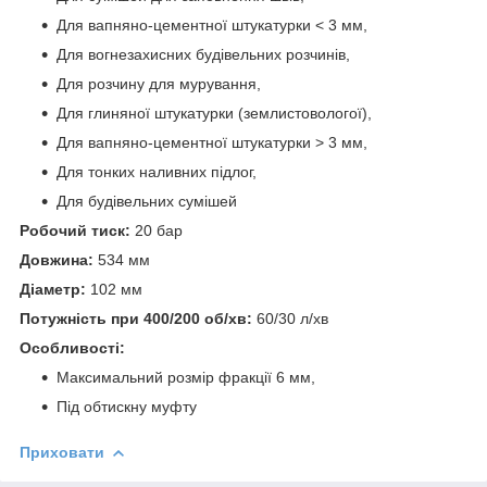
Для вапняно-цементної штукатурки < 3 мм,
Для вогнезахисних будівельних розчинів,
Для розчину для мурування,
Для глиняної штукатурки (землистовологої),
Для вапняно-цементної штукатурки > 3 мм,
Для тонких наливних підлог,
Для будівельних сумішей
Робочий тиск:
20 бар
Довжина:
534 мм
Діаметр:
102 мм
Потужність при 400/200 об/хв:
60/30 л/хв
Особливості:
Максимальний розмір фракції 6 мм,
Під обтискну муфту
Приховати