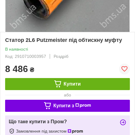
Статор 2L6 Putzmeister під обтискну муфту
В наявності
Код: 2910710003957
Роздріб
8 486
₴
Купити
або
Купити з
Що таке купити з Пром?
Замовлення під захистом