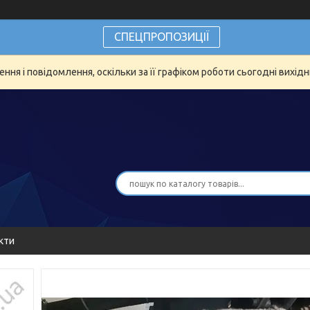
СПЕЦПРОПОЗИЦІЇ
ня і повідомлення, оскільки за її графіком роботи сьогодні вихід
кти