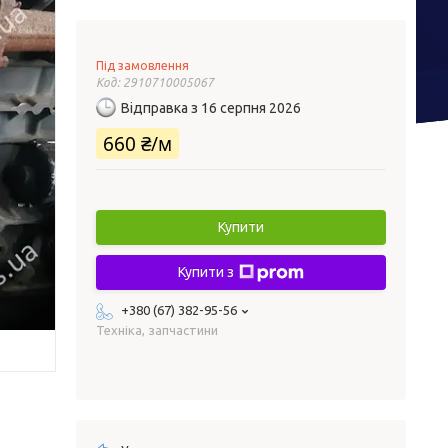
Під замовлення
Код:
2910710005067
Відправка з 16 серпня 2026
660 ₴/м
Купити
Купити з
+380 (67) 382-95-56
Техніка, запчастини