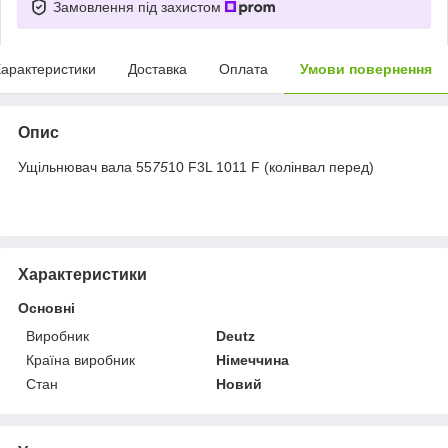
Замовлення під захистом
арактеристики
Доставка
Оплата
Умови повернення
Опис
Ущільнювач вала 55
75
10 F3L 1011 F (колінвал перед)
Характеристики
Основні
Виробник
Deutz
Країна виробник
Німеччина
Стан
Новий