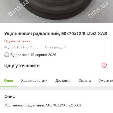
Ущільнювач радіальний, 50х70х12/8 cfw2 XAS
Під замовлення
Код: 2910710004633
Опт і роздріб
Відправка з
19 серпня 2026
Ціну уточнюйте
Опис
Характеристики
Доставка
Оплата
Умови п
Опис
Ущільнювач радіальний, 50х70х12/8 cfw2 XAS