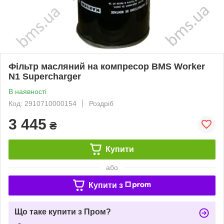
Фільтр масляний на компресор BMS Worker
N1 Supercharger
В наявності
Код: 2910710000154
Роздріб
3 445
₴
Купити
або
Купити з
Що таке купити з Пром?