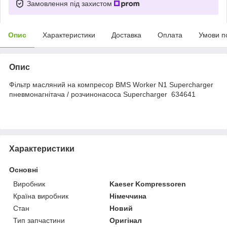
Замовлення під захистом
Опис
Характеристики
Доставка
Оплата
Умови п
Опис
Фільтр масляний на компресор BMS Worker N1 Supercharger
пневмонагнітача / розчинонасоса Supercharger 634641
Характеристики
Основні
Виробник
Kaeser Kompressoren
Країна виробник
Німеччина
Стан
Новий
Тип запчастини
Оригінал