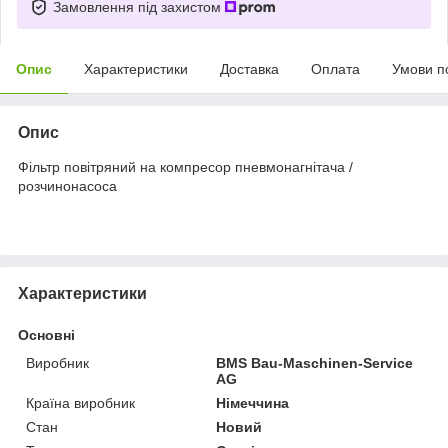
Замовлення під захистом
Опис
Характеристики
Доставка
Оплата
Умови п
Опис
Фільтр повітряний на компресор пневмонагнітача /
розчинонасоса
Характеристики
Основні
Виробник
BMS Bau-Maschinen-Service
AG
Країна виробник
Німеччина
Стан
Новий