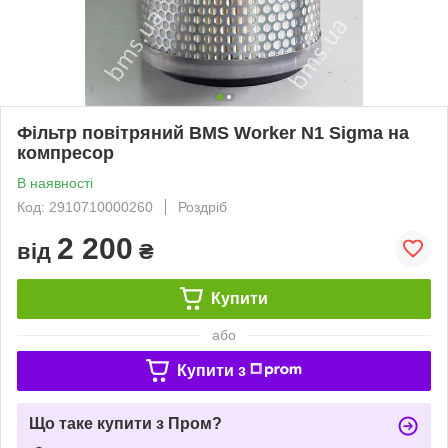
Фільтр повітряний BMS Worker N1 Sigma на
компресор
В наявності
Код: 2910710000260
Роздріб
2 200
від
₴
Купити
або
Купити з
Що таке купити з Пром?