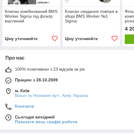
Клапан комбінований BMS
Клапан скидання повітря в
Філь
Worker Sigma під фільтр
зборі BMS Worker №1
комп
масляний
Sigma
роз
Work
4 2
Ціну уточнюйте
Ціну уточнюйте
Про нас
100% позитивних з 23 відгуків за рік
Працює з 28.10.2009
м. Київ
Вільні та Незламні вул., Київ, Україна
Контакти
Сьогодні вихідний
Показати весь графік роботи