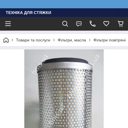
ТЕХНІКА ДЛЯ СТЯЖКИ
Товари та послуги
Фільтри, масла
Фільтри повітряні