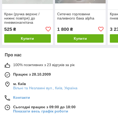
Кран (ручка верхнє /
Ситечко горловини
Кран
нижнє повітря) до
паливного бака alpha
пнев
пневмонагнітача
525
1 800
3 2
₴
₴
Купити
Купити
Про нас
100% позитивних з 23 відгуків за рік
Працює з 28.10.2009
м. Київ
Вільні та Незламні вул., Київ, Україна
Контакти
Сьогодні працює з 09:00 до 18:00
Показати весь графік роботи