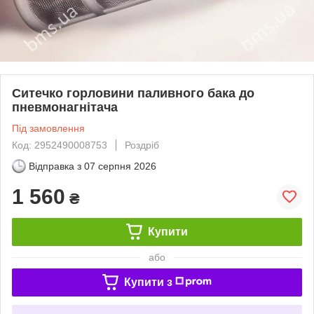
Ситечко горловини паливного бака до
пневмонагнітача
Під замовлення
Код: 2952490008753
Роздріб
Відправка з
07 серпня 2026
1 560
₴
Купити
або
Купити з