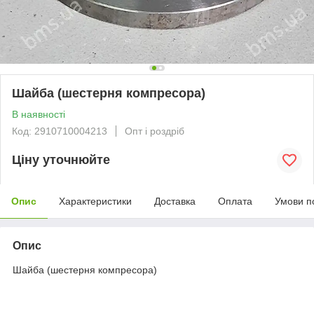
Шайба (шестерня компресора)
В наявності
Код: 2910710004213
Опт і роздріб
Ціну уточнюйте
Опис
Характеристики
Доставка
Оплата
Умови п
Опис
Шайба (шестерня компресора)