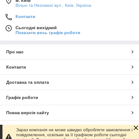
м. Київ
Вільні та Незламні вул., Київ, Україна
Контакти
Сьогодні вихідний
Показати весь графік роботи
Про нас
Контакти
Доставка та оплата
Графік роботи
Повна версія сайту
Сайт створено на маркетплейсі
Prom.ua
Зараз компанія не може швидко обробляти замовлення і
повідомлення, оскільки за її графіком роботи сьогодні