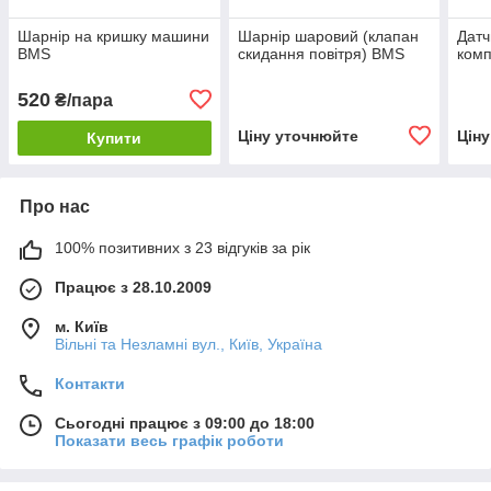
Шарнір на кришку машини
Шарнір шаровий (клапан
Датч
BMS
скидання повітря) BMS
комп
520
₴/пара
Ціну уточнюйте
Цін
Купити
Про нас
100% позитивних з 23 відгуків за рік
Працює з 28.10.2009
м. Київ
Вільні та Незламні вул., Київ, Україна
Контакти
Сьогодні працює з 09:00 до 18:00
Показати весь графік роботи