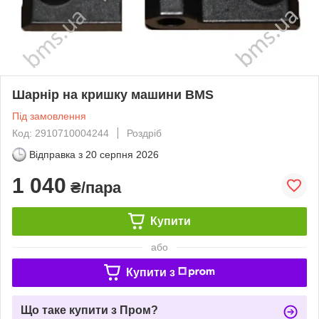
Шарнір на кришку машини BMS
Під замовлення
Код: 2910710004244
Роздріб
Відправка з
20 серпня 2026
1 040
₴/пара
Купити
або
Купити з
Що таке купити з Пром?