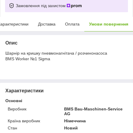
Замовлення під захистом
арактеристики
Доставка
Оплата
Умови повернення
Опис
Шарнір на кришку пневмонагнітача / розчинонасоса
BMS Worker №1 Sigma
Характеристики
Основні
Виробник
BMS Bau-Maschinen-Service
AG
Країна виробник
Німеччина
Стан
Новий