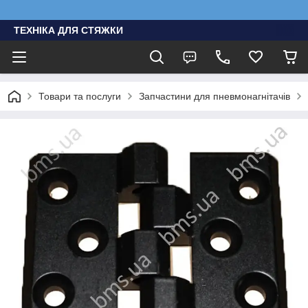
ТЕХНІКА ДЛЯ СТЯЖКИ
Товари та послуги
Запчастини для пневмонагнітачів