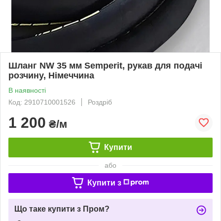
Шланг NW 35 мм Semperit, рукав для подачі
розчину, Німеччина
В наявності
Код: 2910710001526
Роздріб
1 200
₴/м
Купити
або
Купити з
Що таке купити з Пром?