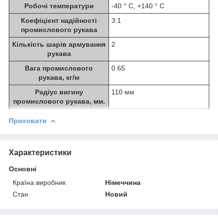
Робочі температури
-40 ° С, +140 ° С
Коефіцієнт надійності
3:1
промислового рукава
Кількість шарів армування
2
рукава
Вага промислового
0.65
рукава, кг/м
Радіус вигину
110 мм
промислового рукава, мм.
Приховати
Характеристики
Основні
Країна виробник
Німеччина
Стан
Новий