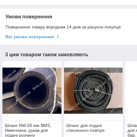
Умови повернення
Повернення товару впродовж 14 днів за рахунок покупця
Всі умови повернення
З цим товаром також замовляють
Шланг NW 50 мм BMS,
Шланг для подачі
Шлан
Німеччина, рукав для
стисненого повітря
для 
подачі розчину
бар,