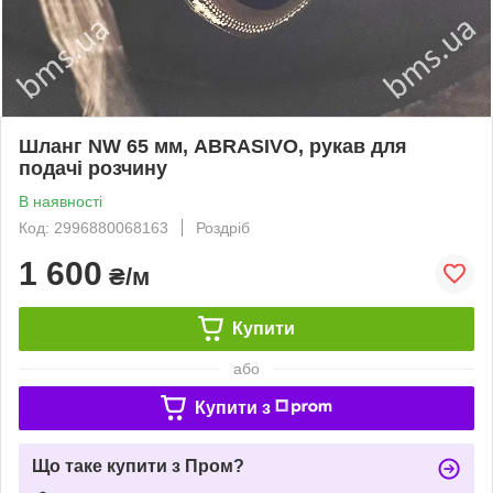
Шланг NW 65 мм, ABRASIVO, рукав для
подачі розчину
В наявності
Код: 2996880068163
Роздріб
1 600
₴/м
Купити
або
Купити з
Що таке купити з Пром?