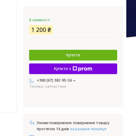
В наявності
1 200 ₴
Купити
Купити з
+380 (67) 382-95-56
Техніка, запчастини
повернення товару
протягом 14 днів
за рахунок покупця