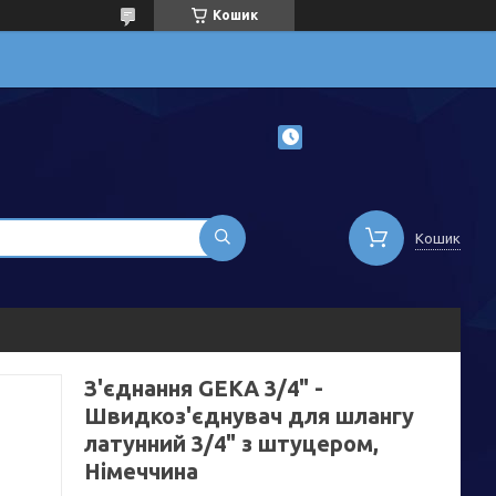
Кошик
Кошик
З'єднання GEKA 3/4" -
Швидкоз'єднувач для шлангу
латунний 3/4" з штуцером,
Німеччина