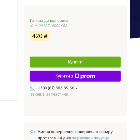
Готово до відправки
Код:
2910710000642
420 ₴
Купити
Купити з
+380 (67) 382-95-56
Техніка, запчастини
повернення товару
протягом 14 днів
за рахунок покупця