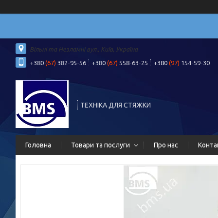
Вільні та Незламні вул., Київ, Україна
+380
(67)
382-95-56
+380
(67)
558-63-25
+380
(97)
154-59-30
ТЕХНІКА ДЛЯ СТЯЖКИ
Головна
Товари та послуги
Про нас
Конта