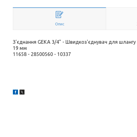
Опис
З'єднання GEKA 3/4" - Швидкоз'єднувач для шлангу
19 мм
11658 - 28500560 - 10337