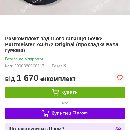
Ремкомплект заднього фланця бочки
Putzmeister 740/1/2 Original (прокладка вала
гумова)
Готово до відправки
Код: 2996880068217
Роздріб
1 670
від
₴/комплект
Купити
або
Купити з
Що таке купити з Пром?