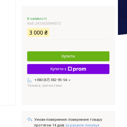
В наявності
Код:
2933630044572
3 000 ₴
Купити
Купити з
+380 (67) 382-95-56
Техніка, запчастини
повернення товару
протягом 14 днів
за рахунок покупця