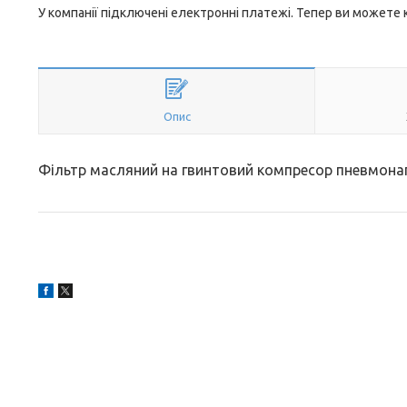
У компанії підключені електронні платежі. Тепер ви можете
Опис
Фільтр масляний на гвинтовий компресор пневмонаг