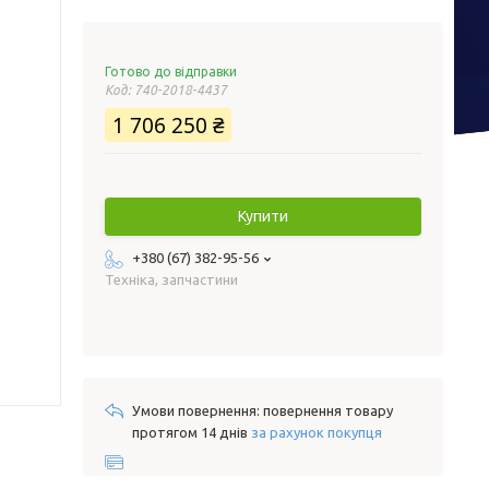
Готово до відправки
Код:
740-2018-4437
1 706 250 ₴
Купити
+380 (67) 382-95-56
Техніка, запчастини
повернення товару
протягом 14 днів
за рахунок покупця