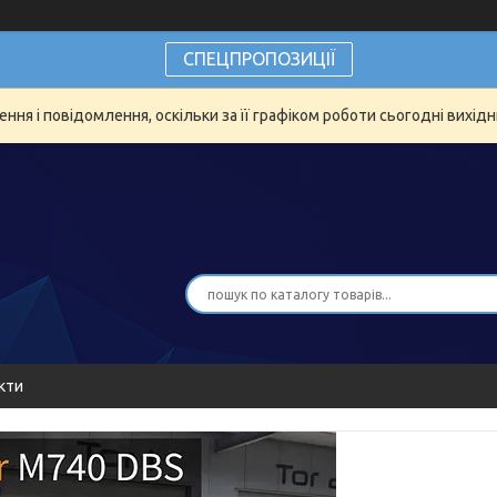
СПЕЦПРОПОЗИЦІЇ
ня і повідомлення, оскільки за її графіком роботи сьогодні вихід
кти