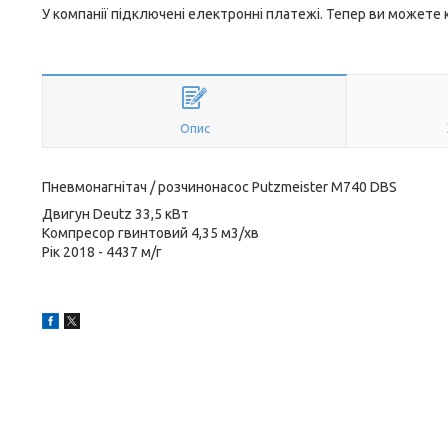
У компанії підключені електронні платежі. Тепер ви можете
Опис
Пневмонагнітач / розчинонасос Putzmeister M740 DBS
Двигун Deutz 33,5 кВт
Компресор гвинтовий 4,35 м3/хв
Рік 2018 - 4437 м/г