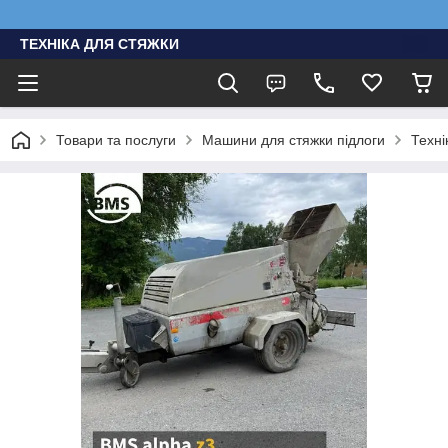
ТЕХНІКА ДЛЯ СТЯЖКИ
Товари та послуги
Машини для стяжки підлоги
Техні