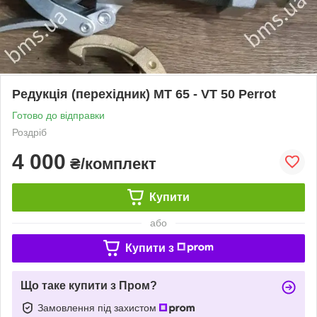
Редукція (перехідник) MT 65 - VT 50 Perrot
Готово до відправки
Роздріб
4 000
₴/комплект
Купити
або
Купити з
Що таке купити з Пром?
Замовлення під захистом