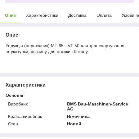
Опис
Характеристики
Доставка
Оплата
Умови п
Опис
Редукція (перехідник) MT 65 - VT 50 для транспортування
штукатурки, розчину для стяжки і бетону
Характеристики
Основні
Виробник
BMS Bau-Maschinen-Service
AG
Країна виробник
Німеччина
Стан
Новий