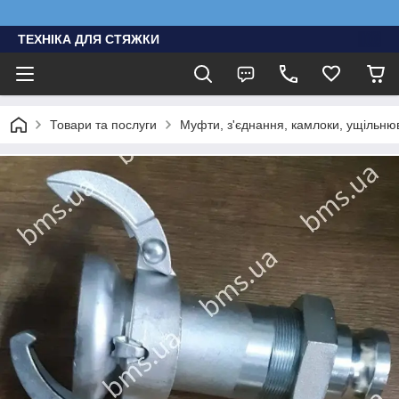
ТЕХНІКА ДЛЯ СТЯЖКИ
Товари та послуги
Муфти, з'єднання, камлоки, ущільню