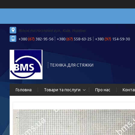
Вільні та Незламні вул., Київ, Україна
+380
(67)
382-95-56
+380
(67)
558-63-25
+380
(97)
154-59-30
ТЕХНІКА ДЛЯ СТЯЖКИ
Головна
Товари та послуги
Про нас
Конта