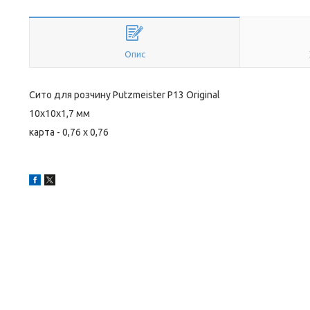
Опис
Сито для розчину Putzmeister P13 Original
10х10х1,7 мм
карта - 0,76 х 0,76