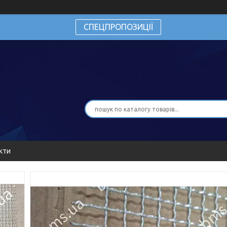
СПЕЦПРОПОЗИЦІЇ
кти