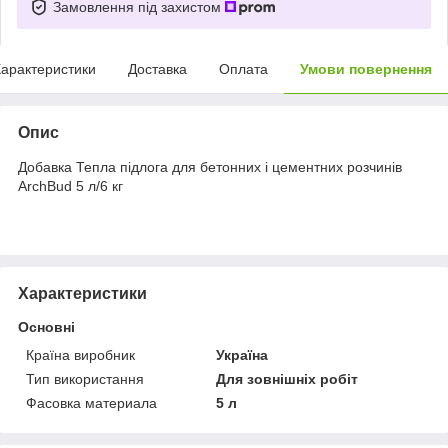
Замовлення під захистом
арактеристики
Доставка
Оплата
Умови повернення
Опис
Добавка Тепла підлога для бетонних і цементних розчинів
ArchBud 5 л/6 кг
Характеристики
Основні
Країна виробник
Україна
Тип використання
Для зовнішніх робіт
Фасовка материала
5 л