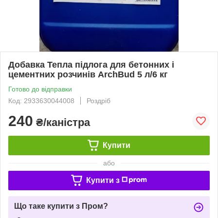
Добавка Тепла підлога для бетонних і
цементних розчинів ArchBud 5 л/6 кг
Готово до відправки
Код: 2933630044008
Роздріб
240
₴/каністра
Купити
або
Купити з
Що таке купити з Пром?